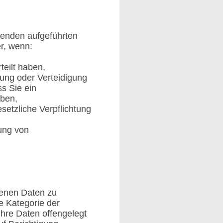
lgenden aufgeführten
er, wenn:
teilt haben,
bung oder Verteidigung
s Sie ein
aben,
esetzliche Verpflichtung
lung von
genen Daten zu
e Kategorie der
hre Daten offengelegt