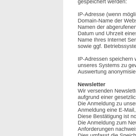
gespeichert werden:
IP-Adresse (wenn möglic
Domain-Name der Webse
Namen der abgerufenen
Datum und Uhrzeit eine
Name Ihres Internet Ser
sowie ggf. Betriebssys
IP-Adressen speichern w
unseres Systems zu gewä
Auswertung anonymisiert
Newsletter
Wir versenden Newslette
aufgrund einer gesetzli
Die Anmeldung zu unsere
Anmeldung eine E-Mail, 
Diese Bestätigung ist no
Die Anmeldung zum News
Anforderungen nachwei
Dies umfasst die Speic