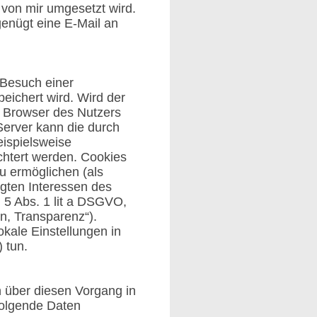
 von mir umgesetzt wird.
enügt eine E-Mail an
 Besuch einer
eichert wird. Wird der
r Browser des Nutzers
erver kann die durch
ispielsweise
chtert werden. Cookies
zu ermöglichen (als
igten Interessen des
. 5 Abs. 1 lit a DSGVO,
n, Transparenz“).
kale Einstellungen in
) tun.
 über diesen Vorgang in
folgende Daten