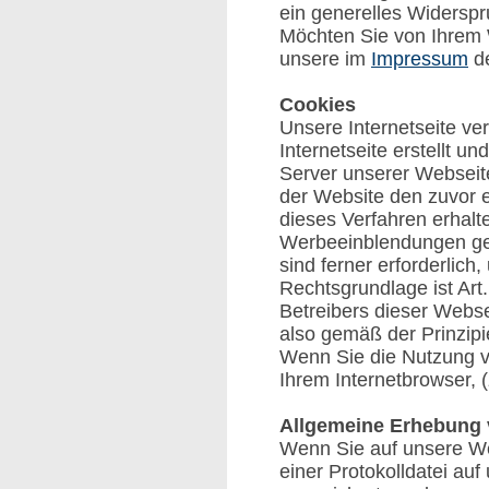
ein generelles Widerspr
Möchten Sie von Ihrem 
unsere im
Impressum
de
Cookies
Unsere Internetseite ve
Internetseite erstellt 
Server unserer Webseit
der Website den zuvor 
dieses Verfahren erhal
Werbeeinblendungen gest
sind ferner erforderlic
Rechtsgrundlage ist Art
Betreibers dieser Webse
also gemäß der Prinzip
Wenn Sie die Nutzung vo
Ihrem Internetbrowser, (
Allgemeine Erhebung 
Wenn Sie auf unsere We
einer Protokolldatei a