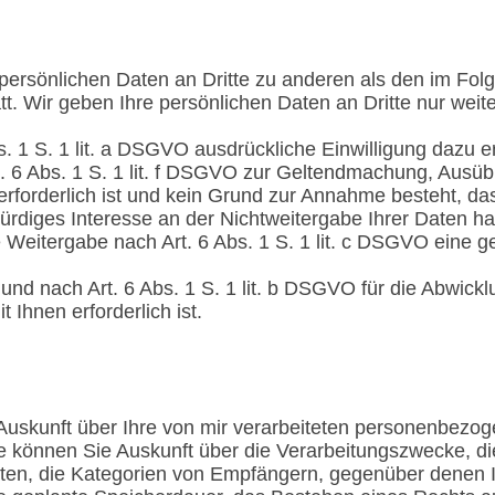
 persönlichen Daten an Dritte zu anderen als den im Fo
tt. Wir geben Ihre persönlichen Daten an Dritte nur weit
s. 1 S. 1 lit. a DSGVO ausdrückliche Einwilligung dazu er
. 6 Abs. 1 S. 1 lit. f DSGVO zur Geltendmachung, Ausü
forderlich ist und kein Grund zur Annahme besteht, das
rdiges Interesse an der Nichtweitergabe Ihrer Daten h
ie Weitergabe nach Art. 6 Abs. 1 S. 1 lit. c DSGVO eine g
 und nach Art. 6 Abs. 1 S. 1 lit. b DSGVO für die Abwick
 Ihnen erforderlich ist.
skunft über Ihre von mir verarbeiteten personenbezo
e können Sie Auskunft über die Verarbeitungszwecke, di
n, die Kategorien von Empfängern, gegenüber denen I