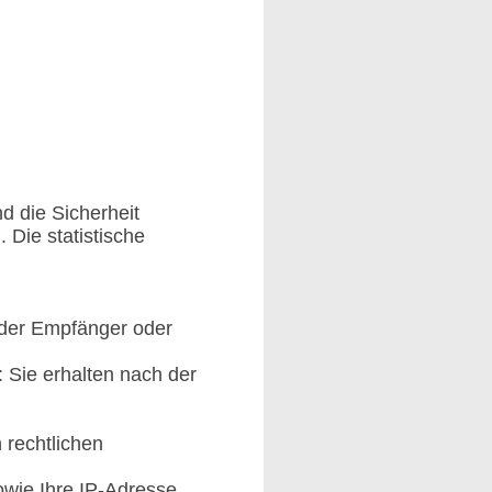
d die Sicherheit
 Die statistische
g der Empfänger oder
 Sie erhalten nach der
 rechtlichen
wie Ihre IP-Adresse.