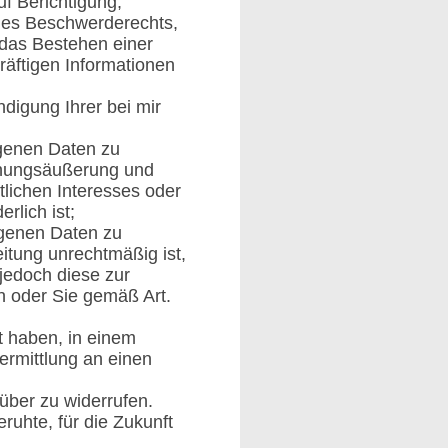
f Berichtigung,
nes Beschwerderechts,
 das Bestehen einer
räftigen Informationen
digung Ihrer bei mir
genen Daten zu
einungsäußerung und
tlichen Interesses oder
lich ist;
genen Daten zu
eitung unrechtmäßig ist,
jedoch diese zur
 oder Sie gemäß Art.
t haben, in einem
ermittlung an einen
über zu widerrufen.
eruhte, für die Zukunft