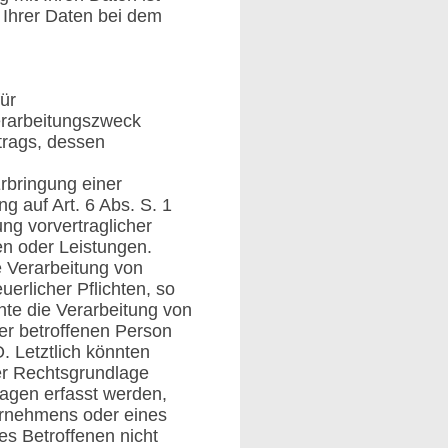
 Ihrer Daten bei dem
ür
erarbeitungszweck
trags, dessen
Erbringung einer
g auf Art. 6 Abs. S. 1
ng vorvertraglicher
en oder Leistungen.
e Verarbeitung von
erlicher Pflichten, so
nnte die Verarbeitung von
er betroffenen Person
. Letztlich könnten
ser Rechtsgrundlage
agen erfasst werden,
ernehmens oder eines
des Betroffenen nicht