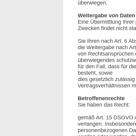
überwiegen.
Weitergabe von Daten
Eine Übermittlung Ihrer
Zwecken findet nicht sta
Sie Ihren nach Art. 6 Ab
die Weitergabe nach Art
von Rechtsansprüchen er
überwiegendes schutzwü
für den Fall, dass für d
besteht, sowie
dies gesetzlich zulässig
Vertragsverhältnissen mit
Betroffenenrechte
Sie haben das Recht:
gemäß Art. 15 DSGVO Au
verlangen. Insbesonder
personenbezogenen Date