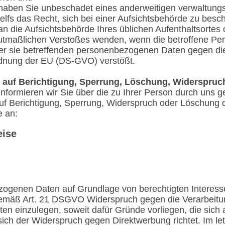
ben Sie unbeschadet eines anderweitigen verwaltungs
elfs das Recht, sich bei einer Aufsichtsbehörde zu besc
an die Aufsichtsbehörde Ihres üblichen Aufenthaltsortes 
tmaßlichen Verstoßes wenden, wenn die betroffene Pers
der sie betreffenden personenbezogenen Daten gegen di
dnung der EU (DS-GVO) verstößt.
 auf Berichtigung, Sperrung, Löschung, Widerspruc
 informieren wir Sie über die zu Ihrer Person durch uns 
uf Berichtigung, Sperrung, Widerspruch oder Löschung d
e an:
eise
zogenen Daten auf Grundlage von berechtigten Interesse
emäß Art. 21 DSGVO Widerspruch gegen die Verarbeitun
n einzulegen, soweit dafür Gründe vorliegen, die sich 
sich der Widerspruch gegen Direktwerbung richtet. Im let