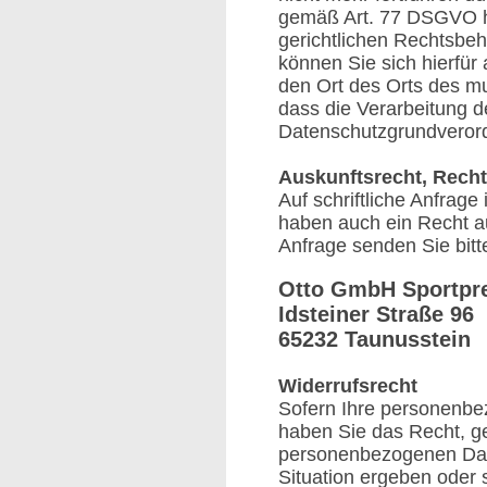
gemäß Art. 77 DSGVO ha
gerichtlichen Rechtsbeh
können Sie sich hierfür 
den Ort des Orts des mu
dass die Verarbeitung 
Datenschutzgrundveror
Auskunftsrecht, Recht
Auf schriftliche Anfrage
haben auch ein Recht a
Anfrage senden Sie bitt
Otto GmbH Sportpr
Idsteiner Straße 96
65232 Taunusstein
Widerrufsrecht
Sofern Ihre personenbe
haben Sie das Recht, g
personenbezogenen Date
Situation ergeben oder 