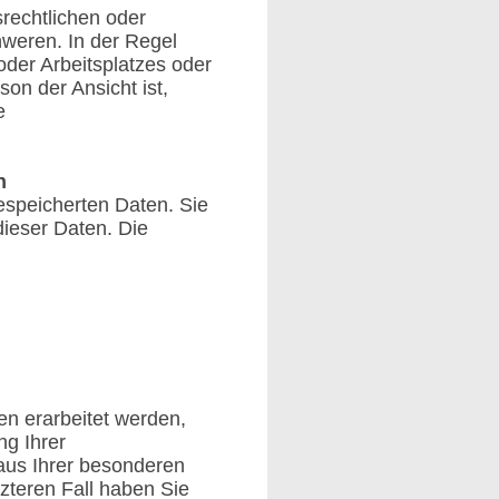
rechtlichen oder
hweren. In der Regel
oder Arbeitsplatzes oder
on der Ansicht ist,
e
h
gespeicherten Daten. Sie
ieser Daten. Die
n erarbeitet werden,
g Ihrer
aus Ihrer besonderen
zteren Fall haben Sie