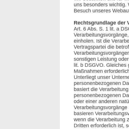
uns besonders wichtig.
Besuch unseres Webauftr
Rechtsgrundlage der 
Art. 6 Abs. S. 1 lit. a
Verarbeitungsvorgänge, 
einholen. Ist die Verar
Vertragspartei die betrof
Verarbeitungsvorgängen 
sonstigen Leistung oder
lit. b DSGVO. Gleiches g
Maßnahmen erforderlich 
Unterliegt unser Untern
personenbezogenen Daten 
basiert die Verarbeitung
personenbezogenen Date
oder einer anderen natür
Verarbeitungsvorgänge a
basieren Verarbeitungs
wenn die Verarbeitung 
Dritten erforderlich ist